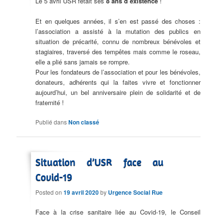
Le 5 avril USR fêtait ses
8 ans d’existence
!
Et en quelques années, il s’en est passé des choses :
l’association a assisté à la mutation des publics en
situation de précarité, connu de nombreux bénévoles et
stagiaires, traversé des tempêtes mais comme le roseau,
elle a plié sans jamais se rompre.
Pour les fondateurs de l’association et pour les bénévoles,
donateurs, adhérents qui la faites vivre et fonctionner
aujourd’hui, un bel anniversaire plein de solidarité et de
fraternité !
Publié dans
Non classé
Situation d’USR face au
Covid-19
Posted on
19 avril 2020
by
Urgence Social Rue
Face à la crise sanitaire liée au Covid-19, le Conseil