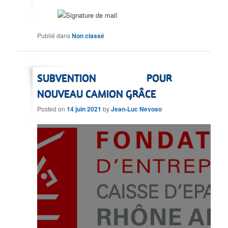
Publié dans
Non classé
SUBVENTION POUR
NOUVEAU CAMION GRÂCE
Posted on
14 juin 2021
by
Jean-Luc Nevoso