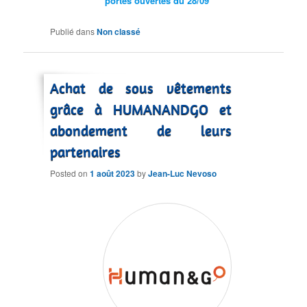
portes ouvertes du 28/09
Publié dans
Non classé
Achat de sous vêtements
grâce à HUMANANDGO et
abondement de leurs
partenaires
Posted on
1 août 2023
by
Jean-Luc Nevoso