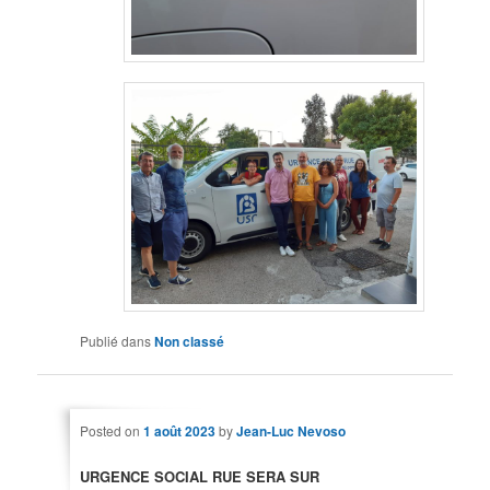
Publié dans
Non classé
Posted on
1 août 2023
by
Jean-Luc Nevoso
URGENCE SOCIAL RUE
SERA SUR