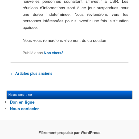
nouvelles personnes souhaitant s’investir à USR. Les
réunions d’informations sont à ce jour suspendues pour
une durée indéterminée. Nous reviendrons vers les
personnes intéressées pour s’investir une fois la situation
apaisée.
Nous vous remercions vivement de ce soutien !
Publié dans
Non classé
Navigation des articles
←
Articles plus anciens
Nous soutenir
Don en ligne
Nous contacter
Fièrement propulsé par WordPress